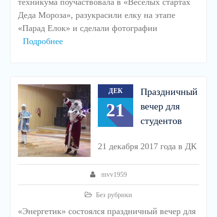
техникума поучаствовала в «Веселых стартах
Деда Мороза», разукрасили елку на этапе
«Парад Елок» и сделали фотографии
Подробнее
Праздничный
ДЕК
21
вечер для
студентов
21 декабря 2017 года в ДК
mvv1959
Без рубрики
«Энергетик» состоялся праздничный вечер для