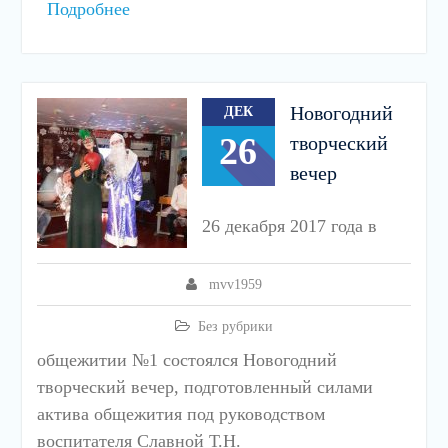
Подробнее
Новогодний
ДЕК
26
творческий
вечер
26 декабря 2017 года в
mvv1959
Без рубрики
общежитии №1 состоялся Новогодний
творческий вечер, подготовленный силами
актива общежития под руководством
воспитателя Славной Т.Н.