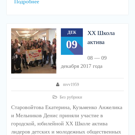
Подробнее
ХХ Школа
ДЕК
09
актива
08 — 09
декабря 2017 года
mvv1959
Без рубрики
Старовойтова Екатерина, Кузьменко Анжелика
и Мельников Денис приняли участие в
городской, юбилейной ХХ Школе актива
лидеров детских и молодежных общественных