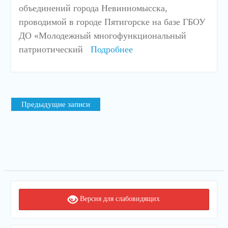
объединений города Невинномысска,
проводимой в городе Пятигорске на базе ГБОУ
ДО «Молодежный многофункциональный
патриотический
Подробнее
Навигация
Предыдущие записи
по
записям
Версия для слабовидящих