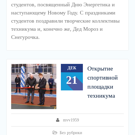
студентов, посвященный Дню Энергетика и
наступающему Новому Году. С праздниками
студентов поздравили творческие коллективы
техникума и, конечно же, Дед Мороз и
Снегурочка.
Открытие
ДЕК
21
спортивной
площадки
техникума
mvv1959
Без рубрики