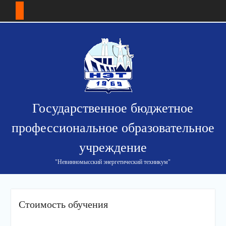
Перейти
к
содержимому
Государственное бюджетное
профессиональное образовательное
учреждение
"Невинномысский энергетический техникум"
Стоимость обучения