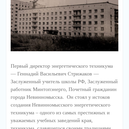
Первый директор энергетического техникума
— Геннадий Васильевич Стрижаков —
Заслуженный учитель школы РФ, Заслуженный
работник Минтопэнерго, Почетный гражданин
города Невинномысска. Он стоял у истоков
создания Невинномысского энергетического
техникума – одного из самых престижных и
уважаемых учебных заведений края,
техникума, славящегося своими традициями