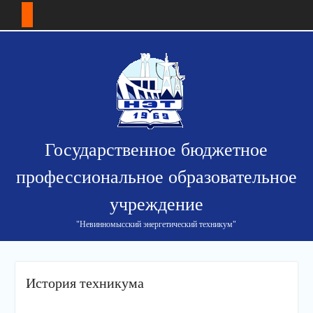
Перейти
к
содержимому
Государственное бюджетное
профессиональное образовательное
учреждение
"Невинномысский энергетический техникум"
История техникума